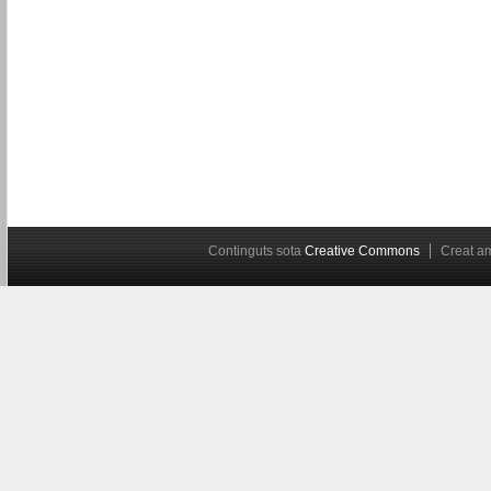
Continguts sota
Creative Commons
Creat 