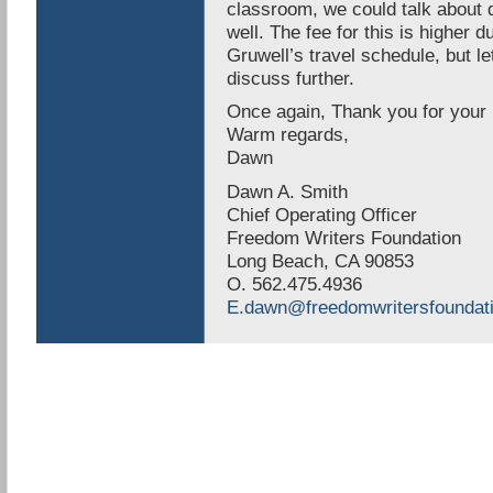
classroom, we could talk about 
well. The fee for this is higher d
Gruwell’s travel schedule, but le
discuss further.
Once again, Thank you for your 
Warm regards,
Dawn
Dawn A. Smith
Chief Operating Officer
Freedom Writers Foundation
Long Beach, CA 90853
O. 562.475.4936
E.dawn@freedomwritersfoundati