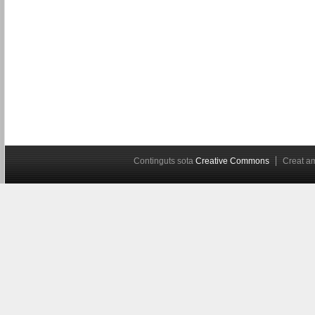
Continguts sota
Creative Commons
Creat 