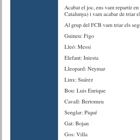
Acabat el joc, ens vam repartir en
Catalunya) i vam acabar de triar e
Al grup del FCB vam triar els seg
Guineu: Figo
Lleó: Messi
Elefant: Iniesta
Lleopard: Neymar
Linx: Suárez
Bou: Luis Enrique
Cavall: Bertomeu
Senglar: Piqué
Gat: Bojan
Gos: Villa