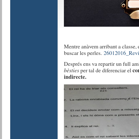
Mentre anàvem arribant a classe, e
buscar les perles.
26012016_Revisi
Després ens va repartir un full am
co
bèsties
per tal de diferenciar el
indirecte.