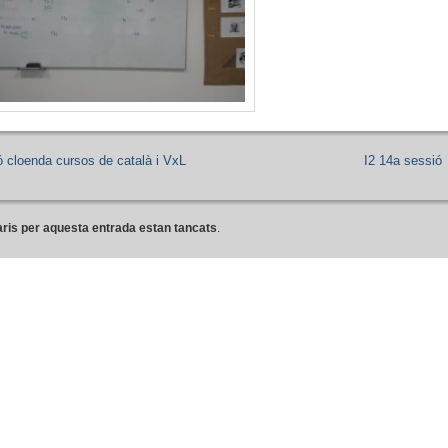
ó cloenda cursos de català i VxL
I2 14a sessió
ris per aquesta entrada estan tancats
.