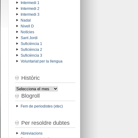
Intermedi 1
Intermedi 2
Intermedi 3
Nadal
Nivell D
Notícies
Sant Jordi
Suficiència 1
Suficiència 2
Suficiència 3
Voluntariat per la llengua
Històric
Històric
Blogroll
Fem de periodistes (xtec)
Per resoldre dubtes
Abreviacions