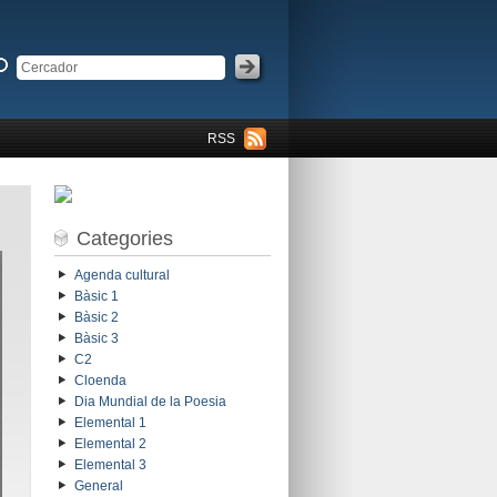
RSS
Categories
Agenda cultural
Bàsic 1
Bàsic 2
Bàsic 3
C2
Cloenda
Dia Mundial de la Poesia
Elemental 1
Elemental 2
Elemental 3
General