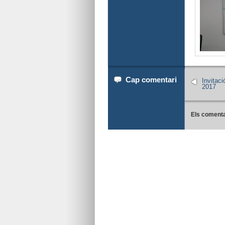
Cap comentari
Invitaci
2017
Els comenta