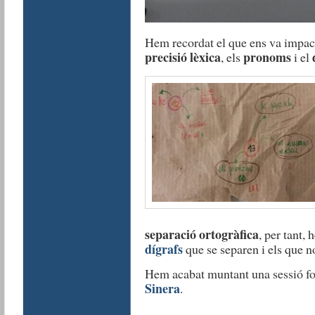
Hem recordat el que ens va impacta
precisió lèxica
pronoms
, els
i el
separació ortogràfica
, per tant,
dígrafs
que se separen i els que n
Hem acabat muntant una sessió fo
Sinera
.