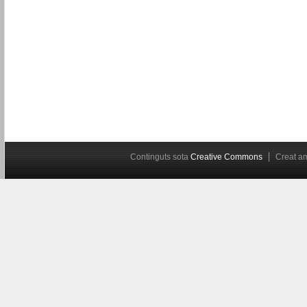
Continguts sota
Creative Commons
Creat 