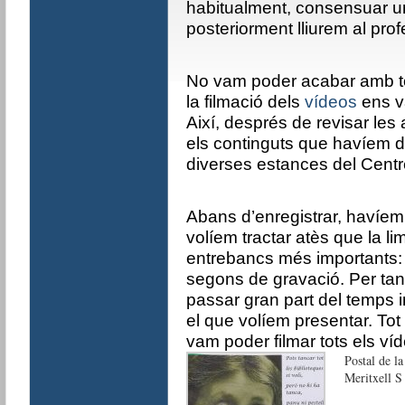
habitualment, consensuar u
posteriorment lliurem al pro
No vam poder acabar amb tot
la filmació dels
vídeos
ens v
Així, després de revisar le
els continguts que havíem de 
diverses estances del Centr
Abans d’enregistrar, havíem 
volíem tractar atès que la li
entrebancs més importants:
segons de gravació. Per tan
passar gran part del temps 
el que volíem presentar. Tot 
vam poder filmar tots els ví
Postal de la
Meritxell S