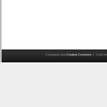
Continguts sota
Creative Commons
Creat 