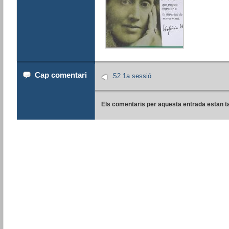
Cap comentari
S2 1a sessió
Els comentaris per aquesta entrada estan t