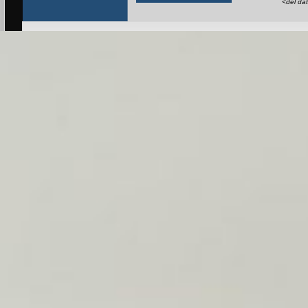
<del da