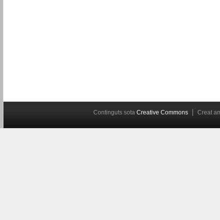
Continguts sota
Creative Commons
Creat 