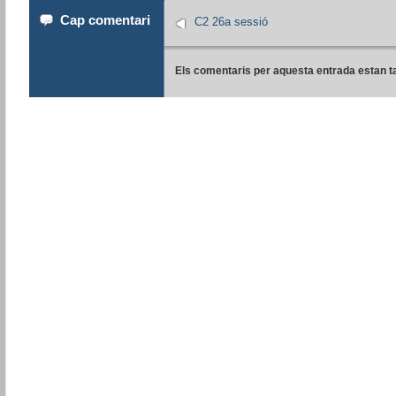
Cap comentari
C2 26a sessió
Els comentaris per aquesta entrada estan t