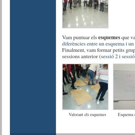
esquemes
Vam puntuar els
que va
diferències entre un esquema i un
Finalment, vam formar petits grups
sessions anterior (
sessió 2
i
sessió
Valorant els esquemes
Esquema 