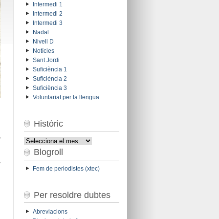
Intermedi 1
Intermedi 2
Intermedi 3
Nadal
Nivell D
Notícies
Sant Jordi
Suficiència 1
Suficiència 2
Suficiència 3
Voluntariat per la llengua
Històric
.
Històric
Blogroll
s
Fem de periodistes (xtec)
Per resoldre dubtes
Abreviacions