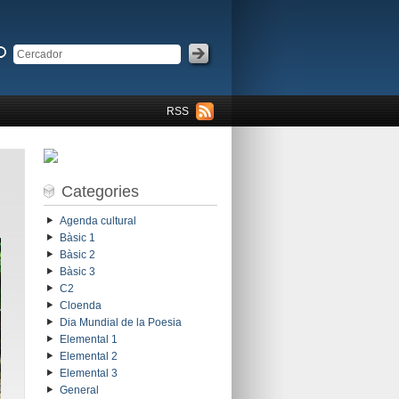
RSS
Categories
Agenda cultural
Bàsic 1
Bàsic 2
Bàsic 3
C2
Cloenda
Dia Mundial de la Poesia
Elemental 1
Elemental 2
Elemental 3
General