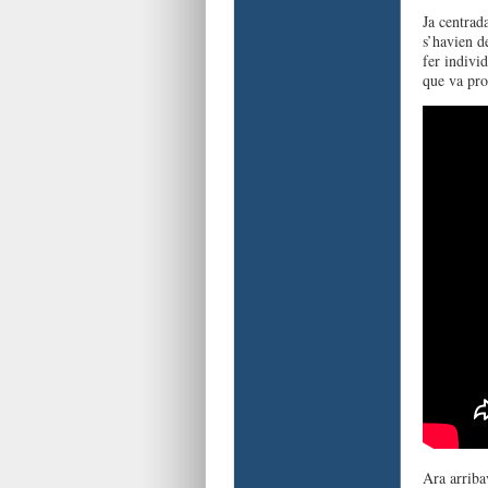
Ja centrad
s’havien d
fer indivi
que va pro
Ara arriba