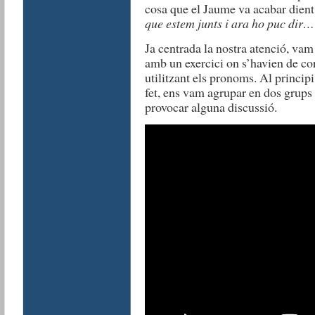
cosa que el Jaume va acabar dien
que estem junts i ara ho puc di
Ja centrada la nostra atenció, vam
amb un exercici on s’havien de cor
utilitzant els pronoms. Al princip
fet, ens vam agrupar en dos grups
provocar alguna discussió.