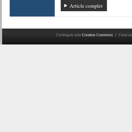
Article complet
Continguts sota
Creative Commons
Creat 