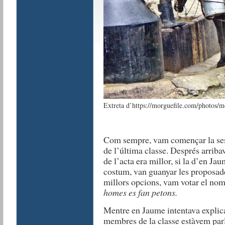
Extreta d’https://morguefile.com/photos/mo
Com sempre, vam començar la ses
de l’última classe. Després arribav
de l’acta era millor, si la d’en Ja
costum, van guanyar les proposade
millors opcions, vam votar el nom 
homes es fan petons.
Mentre en Jaume intentava explica
membres de la classe estàvem parla