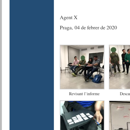
Agent X
Praga,
04 de febrer de 2020
Revisant l’informe
Desca