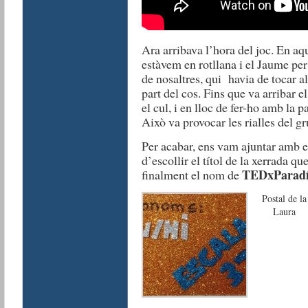
Ara arribava l’hora del joc. En aq
estàvem en rotllana i el Jaume per
de nosaltres, qui havia de tocar a
part del cos. Fins que va arribar 
el cul, i en lloc de fer-ho amb la 
Això va provocar les rialles del gr
Per acabar, ens vam ajuntar amb els
d’escollir el títol de la xerrada q
TEDxParadí
finalment el nom de
Postal de la
Laura