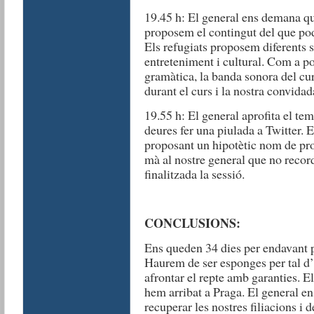
19.45 h: El general ens demana q
proposem el contingut del que po
Els refugiats proposem diferents s
entreteniment i cultural. Com a p
gramàtica, la banda sonora del cu
durant el curs i la nostra convidad
19.55 h: El general aprofita el te
deures fer una piulada a Twitter. 
proposant un hipotètic nom de pr
mà al nostre general que no record
finalitzada la sessió.
CONCLUSIONS:
Ens queden 34 dies per endavant p
Haurem de ser esponges per tal d’
afrontar el repte amb garanties. E
hem arribat a Praga. El general e
recuperar les nostres filiacions i 