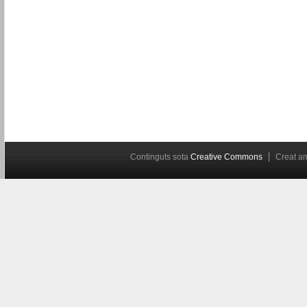
Continguts sota
Creative Commons
Creat 