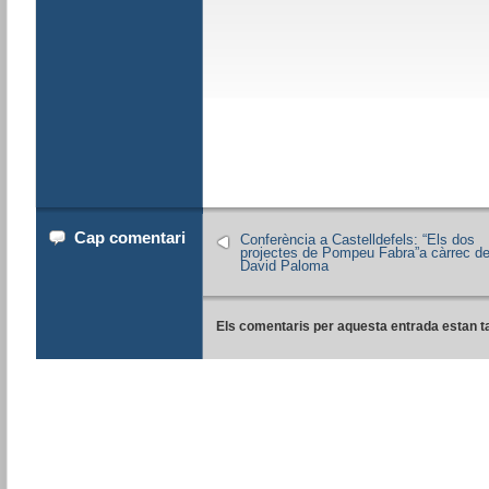
Cap comentari
Conferència a Castelldefels: “Els dos
projectes de Pompeu Fabra”a càrrec d
David Paloma
Els comentaris per aquesta entrada estan t