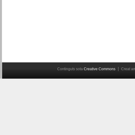
Continguts sota
Creative Commons
Creat 