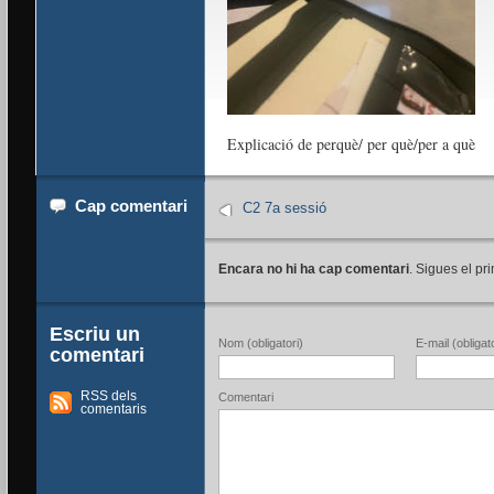
Explicació de perquè/ per què/per a què
Cap comentari
C2 7a sessió
Encara no hi ha cap comentari
. Sigues el pri
Escriu un
Nom (obligatori)
E-mail (obligato
comentari
RSS dels
Comentari
comentaris