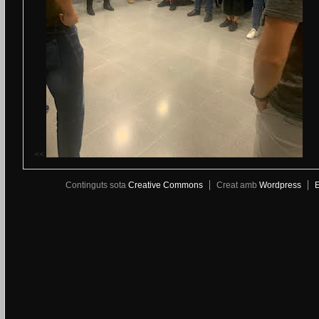
<<
Continguts sota
Creative Commons
Creat amb
Wordpress
E