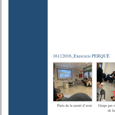
16112016_Exercicis PERQUÈ
Parts de la sessió d’avui
Grups per r
de la