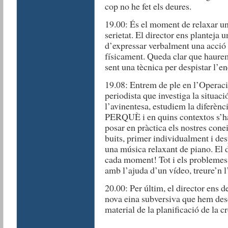
cop no he fet els deures.
19.00: És el moment de relaxar un
serietat. El director ens planteja 
d’expressar verbalment una acció i
físicament. Queda clar que haurem
sent una tècnica per despistar l
19.08: Entrem de ple en l’Operaci
periodista que investiga la situaci
l’avinentesa, estudiem la diferè
PERQUÈ i en quins contextos s’ha 
posar en pràctica els nostres con
buits, primer individualment i de
una música relaxant de piano. El 
cada moment! Tot i els problemes 
amb l’ajuda d’un vídeo, treure’n l
20.00: Per últim, el director ens 
nova eina subversiva que hem desco
material de la planificació de la 