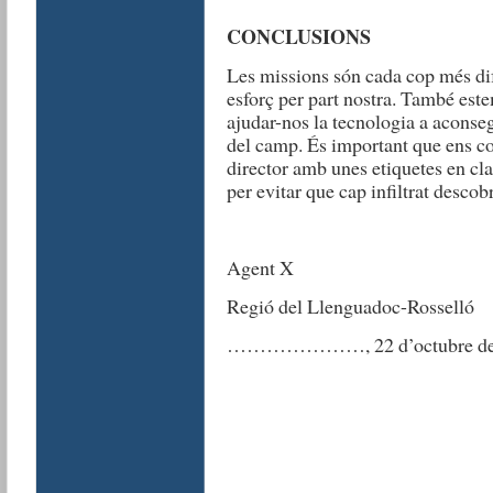
CONCLUSIONS
Les missions són cada cop més dif
esforç per part nostra. També es
ajudar-nos la tecnologia a aconsegu
del camp. És important que ens c
director amb unes etiquetes en cl
per evitar que cap infiltrat descob
Agent X
Regió del Llenguadoc-Rosselló
…………………, 22 d’octubre de