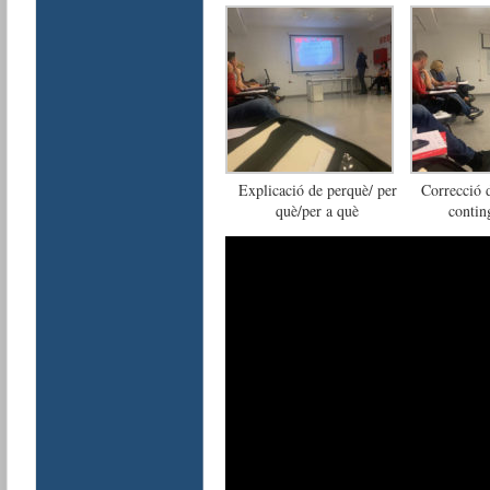
Explicació de perquè/ per
Correcció d
què/per a què
contin