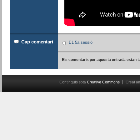
Cap comentari
E1 5a sessió
Els comentaris per aquesta entrada estan t
Continguts sota
Creative Commons
Creat 