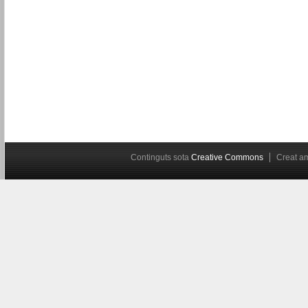
Continguts sota
Creative Commons
Creat 