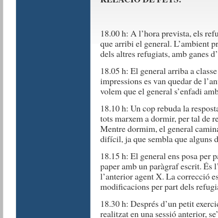
18.00 h: A l’hora prevista, els ref
que arribi el general. L’ambient 
dels altres refugiats, amb ganes d
18.05 h: El general arriba a class
impressions es van quedar de l’an
volem que el general s’enfadi amb
18.10 h: Un cop rebuda la respost
tots marxem a dormir, per tal de re
Mentre dormim, el general camina 
difícil, ja que sembla que alguns 
18.15 h: El general ens posa per pa
paper amb un paràgraf escrit. És l
l’anterior agent X. La correcció e
modificacions per part dels refugi
18.30 h: Després d’un petit exerci
realitzat en una sessió anterior, s