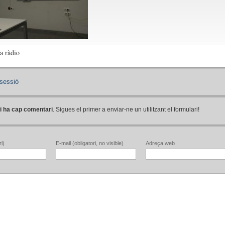
a ràdio
sessió
i ha cap comentari
. Sigues el primer a enviar-ne un utilitzant el formulari!
i)
E-mail (obligatori, no visible)
Adreça web