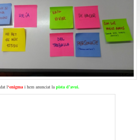
‘enigma
pista d’avui.
dat l
i hem anunciat la