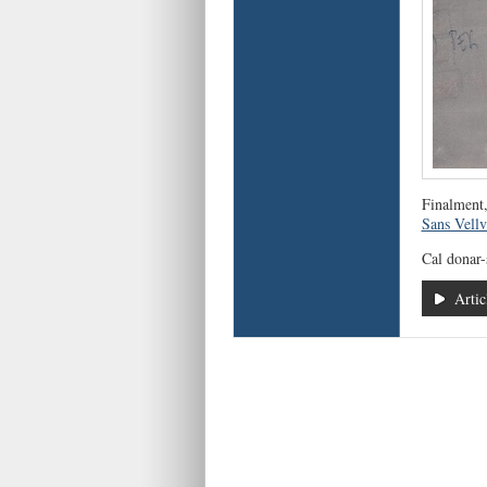
Finalment
Sans Vellv
Cal donar-
Artic