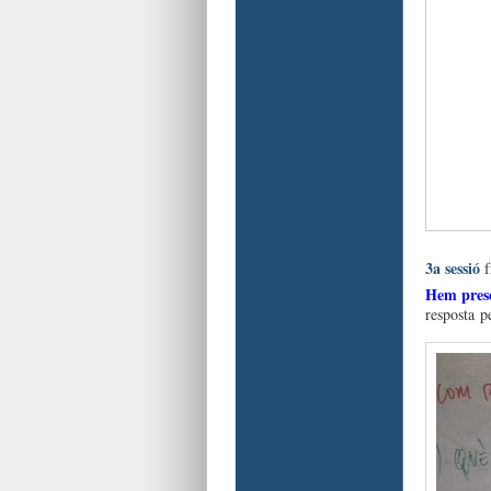
3a sessió
Hem pres
resposta pe