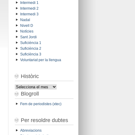
Intermedi 1
Intermedi 2
Intermedi 3
Nadal
Nivell D
Notícies
Sant Jordi
Suficiència 1
Suficiència 2
Suficiència 3
Voluntariat per la llengua
Històric
Històric
Blogroll
Fem de periodistes (xtec)
Per resoldre dubtes
Abreviacions