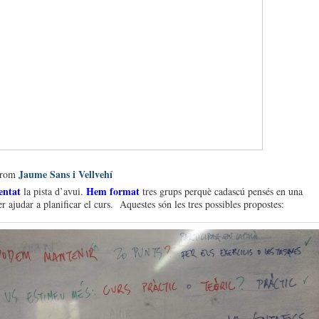
Jaume Sans i Vellvehí
from
entat
Hem format
la pista d’avui.
tres grups perquè cadascú pensés en una
r ajudar a planificar el curs. Aquestes són les tres possibles propostes: