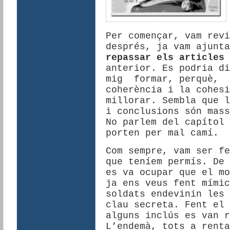
Per començar, vam revi
després, ja vam ajunta
repassar els articles 
anterior. Es podria di
mig formar, perquè, 
coherència i la cohesi
millorar. Sembla que l
i conclusions són mass
No parlem del capítol 
porten per mal camí.
Com sempre, vam ser fe
que teníem permís. De 
es va ocupar que el mo
ja ens veus fent mímic
soldats endevinin les 
clau secreta. Fent el 
alguns inclús es van r
L’endemà, tots a renta