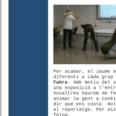
Per acabar, el Jaume e
diferents a cada grup
Fabra
. Amb motiu del s
una exposició a l’entr
nosaltres haurem de f
animar la gent a conèi
dir que ens costa mol
al reportatge. Per aix
feina.