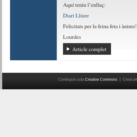
Aquí teniu l’enllaç:
Diari Lliure
Felicitats per la feina feta i ànims!
Lourdes
Article complet
Continguts sota
Creative Commons
Creat 