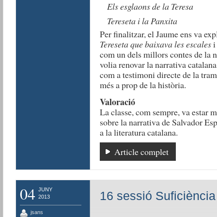
Els esglaons de la Teresa
Tereseta i la Panxita
Per finalitzar, el Jaume ens va expl
Tereseta que baixava les escales
i
com un dels millors contes de la n
volia renovar la narrativa catalana 
com a testimoni directe de la tram
més a prop de la història.
Valoració
La classe, com sempre, va estar mo
sobre la narrativa de Salvador Esp
a la literatura catalana.
Article complet
04
JUNY
16 sessió Suficiència
2013
jsans