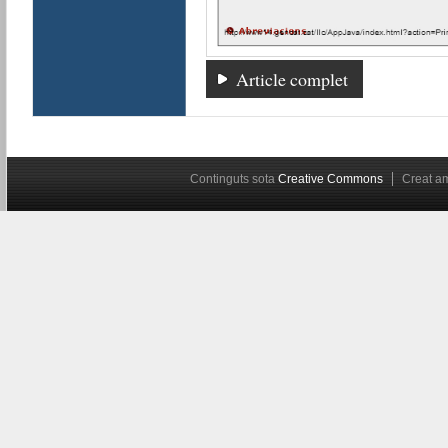
Article complet
Continguts sota
Creative Commons
Creat 