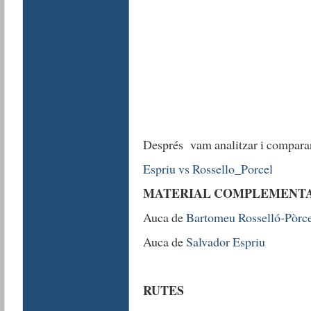
Després vam analitzar i compara
Espriu vs Rossello_Porcel
MATERIAL COMPLEMENT
Auca de
Bartomeu Rosselló-Pòrce
Auca de
Salvador Espriu
RUTES