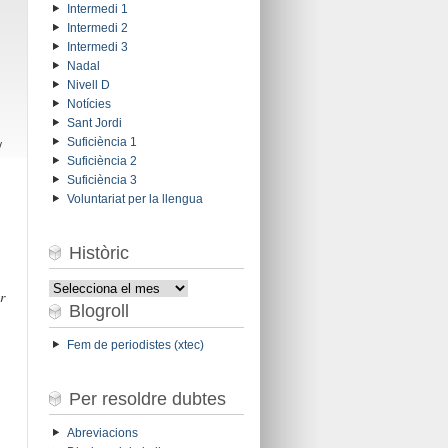
Intermedi 1
Intermedi 2
Intermedi 3
Nadal
Nivell D
Notícies
Sant Jordi
Suficiència 1
/
Suficiència 2
Suficiència 3
Voluntariat per la llengua
Històric
Històric
r
Blogroll
Fem de periodistes (xtec)
Per resoldre dubtes
Abreviacions