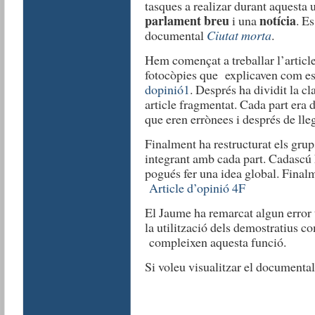
tasques a realizar durant aquesta 
parlament breu
notícia
i una
. E
documental
Ciutat morta
.
Hem començat a treballar l’article
fotocòpies que explicaven com es
dopinió1
. Després ha dividit la cl
article fragmentat. Cada part era d
que eren errònees i després de lleg
Finalment ha restructurat els gru
integrant amb cada part. Cadascú 
pogués fer una idea global. Finalme
Article d’opinió 4F
El Jaume ha remarcat algun error t
la utilització dels demostratius
compleixen aquesta funció.
Si voleu visualitzar el documenta