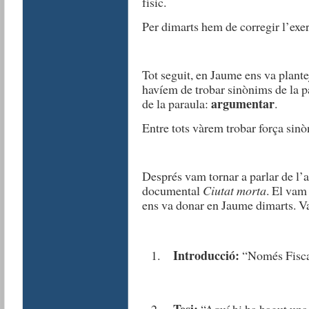
físic.
Per dimarts hem de corregir l’exer
Tot seguit, en Jaume ens va plantej
havíem de trobar sinònims de la p
argumentar
de la paraula:
.
Entre tots vàrem trobar força sinò
Després vam tornar a parlar de l’ar
documental
Ciutat morta
. El vam
ens va donar en Jaume dimarts. V
Introducció:
“Només Fiscal