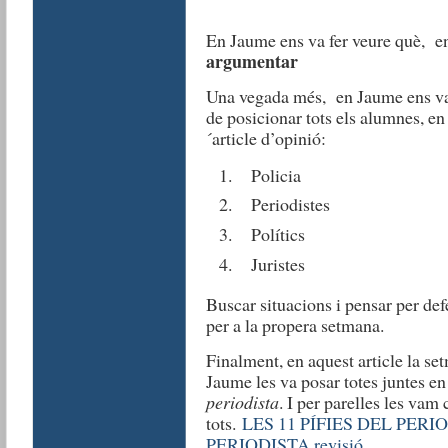
En Jaume ens va fer veure què, en
argumentar
Una vegada més, en Jaume ens va 
de posicionar tots els alumnes, en
´article d’opinió:
Policia
Periodistes
Polítics
Juristes
Buscar situacions i pensar per def
per a la propera setmana.
Finalment, en aquest article la se
Jaume les va posar totes juntes e
periodista
. I per parelles les vam
tots.
LES 11 PÍFIES DEL PERI
PERIODISTA revisió