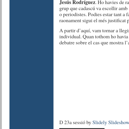
Jesús Rodríguez
. Ho havies de r
grup que cadascú va escollir amb an
o periodistes. Podies estar tant a 
raonament sigui el més justificat 
A partir d’aquí, vam tornar a llegi
individual. Quan tothom ho havia 
debatre sobre el cas que mostra l’a
D 23a sessió by
Slidely Slidesho