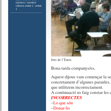
número / nombre
,
rúbrica unitat 1
,
unitat
1
foto de l’Enric
Bona tarda companys/es,
Aquest dijous vam començar la ses
concretament d’algunes paraules, 
que utilitzem incorrectament.
A continuació us faig constar les 
INCORRECTES
–
Lo que són
–
Donar-lis