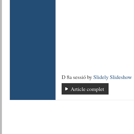
D 8a sessió by
Slidely Slideshow
Article complet