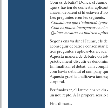
Com es debatia? Doncs, el Jaume v
,que s’havien de contestar aplicant
anaven debatent si hi estaven d’ac
Les preguntes eren les següents:
-Considereu que l’educació ignora
-Com es poden incorporar en el 
-Quines mesures es podrien aplica
Segons ens va dir el Jaume, els de
aconseguir debatre i consensuar le
tres preguntes i aplicar-les a cada
Aquesta manera de debatre on tote
pràcticament discutir es denomi
En finalitzar el debat, vam compli
com havia debatut el company que 
Aquesta graella analitzava tant e
corporal.
Per finalitzar, el Jaume ens va dir
un nou repte. A la propera sessió d
Fins dimarts,