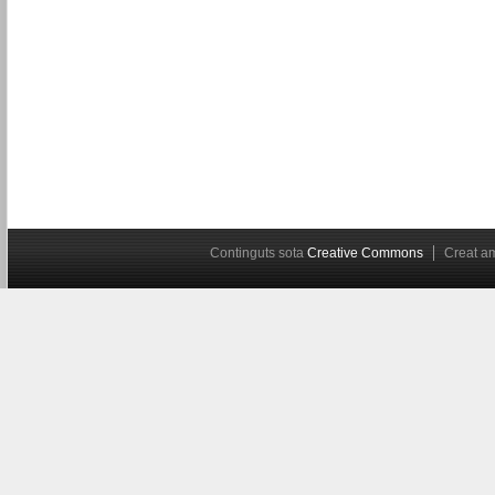
Continguts sota
Creative Commons
Creat 