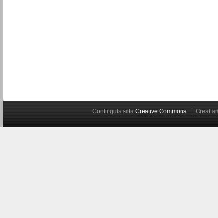
Continguts sota
Creative Commons
Creat 