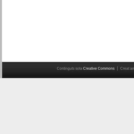
Continguts sota
Creative Commons
Creat 