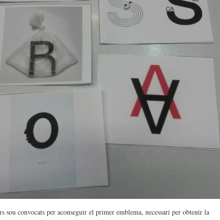
rs sou convocats per aconseguir el primer emblema, necessari per obtenir la