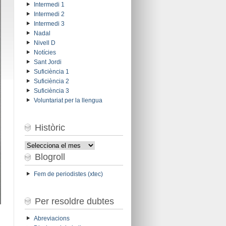
Intermedi 1
Intermedi 2
Intermedi 3
Nadal
Nivell D
Notícies
Sant Jordi
Suficiència 1
Suficiència 2
Suficiència 3
Voluntariat per la llengua
Històric
Històric
Blogroll
Fem de periodistes (xtec)
Per resoldre dubtes
Abreviacions