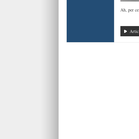
Ah, per ce
Artic