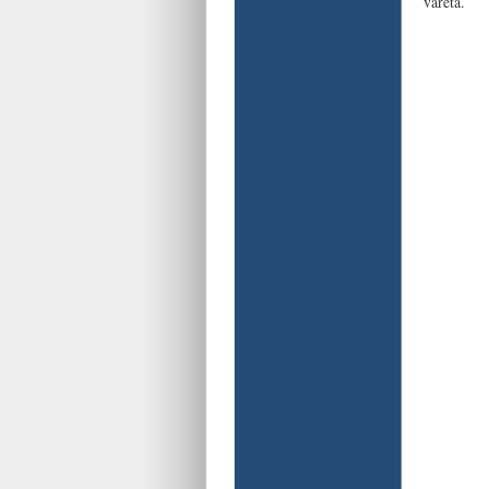
vareta.