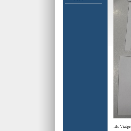
Els Viatge