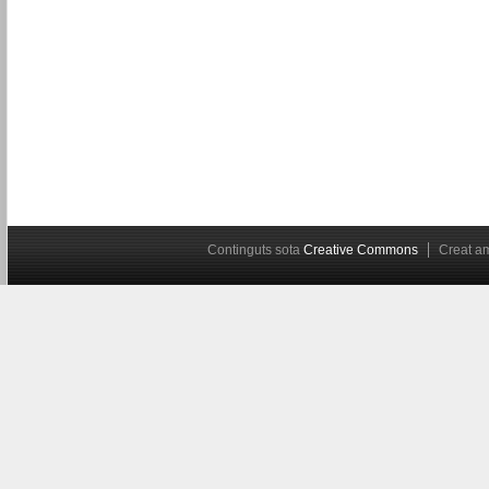
Continguts sota
Creative Commons
Creat 