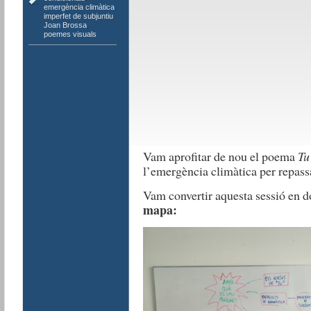
emergència climàtica
,
imperfet de subjuntiu
,
Joan Brossa
,
poemes visuals
Vam aprofitar de nou el poema
Tu
l’emergència climàtica per repas
Vam convertir aquesta sessió en 
mapa: