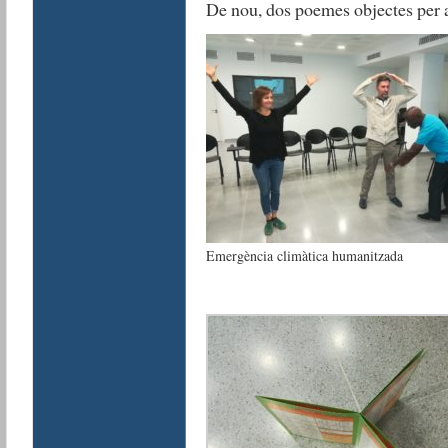
De nou, dos poemes objectes per a
Emergència climàtica humanitzada