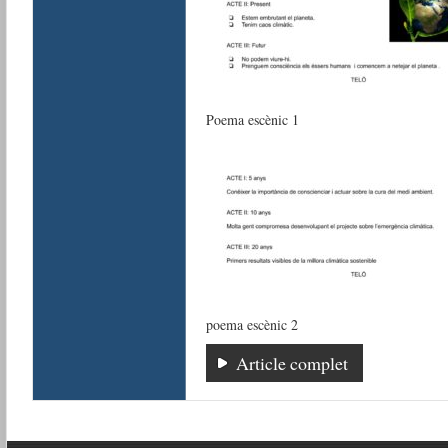
Poema escènic 1
poema escènic 2
Article complet