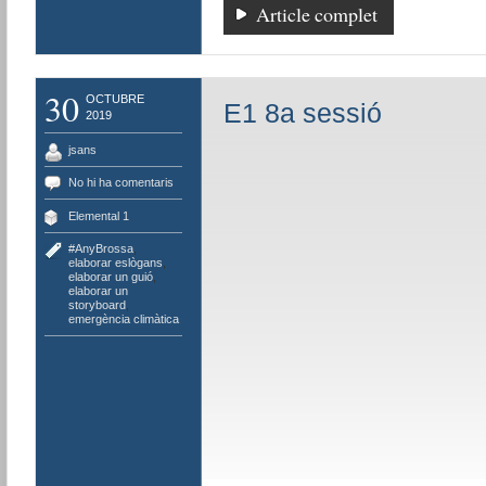
Article complet
30
OCTUBRE
E1 8a sessió
2019
jsans
No hi ha comentaris
Elemental 1
#AnyBrossa
,
elaborar eslògans
,
elaborar un guió
,
elaborar un
storyboard
,
emergència climàtica