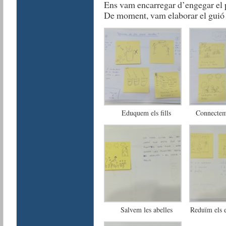
Ens vam encarregar d’engegar el p
De moment, vam elaborar el guió i
Eduquem els fills
Connectem
Salvem les abelles
Reduïm els e