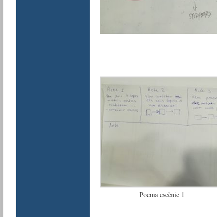
Poema escènic 1