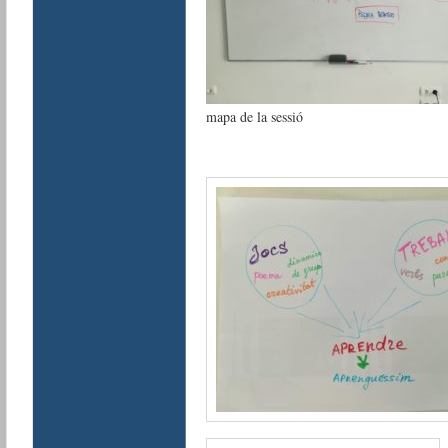
mapa de la sessió