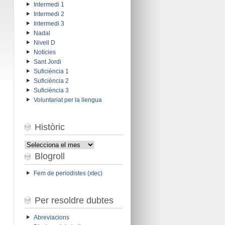
Intermedi 1
Intermedi 2
Intermedi 3
Nadal
Nivell D
Notícies
Sant Jordi
Suficiència 1
Suficiència 2
Suficiència 3
Voluntariat per la llengua
Històric
Històric
Blogroll
Fem de periodistes (xtec)
Per resoldre dubtes
Abreviacions