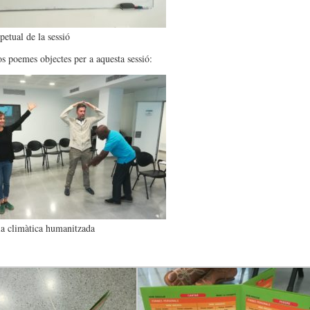
etual de la sessió
s poemes objectes per a aquesta sessió:
a climàtica humanitzada