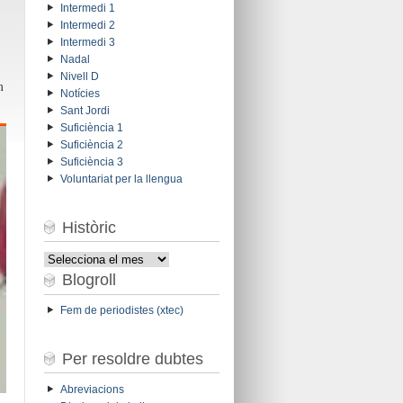
Intermedi 1
Intermedi 2
Intermedi 3
Nadal
Nivell D
m
Notícies
Sant Jordi
Suficiència 1
Suficiència 2
Suficiència 3
Voluntariat per la llengua
Històric
Històric
Blogroll
Fem de periodistes (xtec)
Per resoldre dubtes
Abreviacions