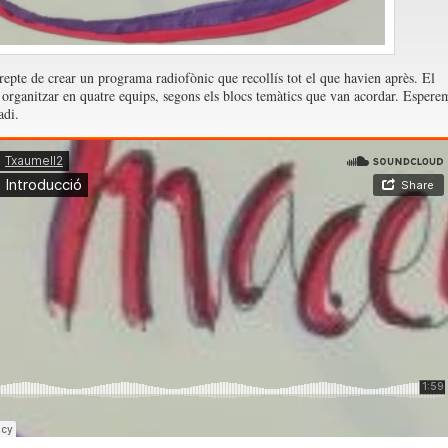
 repte de crear un programa radiofònic que recollís tot el que havien après. El
 organitzar en quatre equips, segons els blocs temàtics que van acordar. Espere
adi.