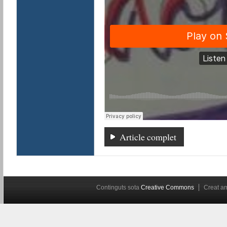
Article complet
Continguts sota
Creative Commons
Creat 