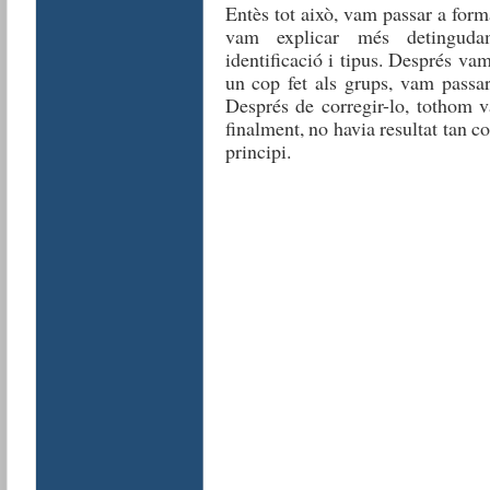
Entès tot això, vam passar a form
vam explicar més detingudam
identificació i tipus. Després vam 
un cop fet als grups, vam passar
Després de corregir-lo, tothom v
finalment, no havia resultat tan
principi.