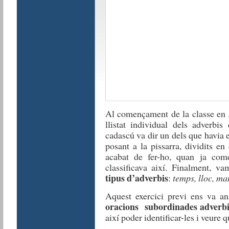
Al començament de la classe en 
llistat individual dels adverbi
cadascú va dir un dels que havia e
posant a la pissarra, dividits e
acabat de fer-ho, quan ja com
classificava així. Finalment, va
tipus d’adverbis
:
temps, lloc, man
Aquest exercici previ ens va a
oracions subordinades adverbi
així poder identificar-les i veure 