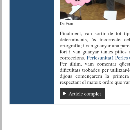
De Fran
Finalment, van sortir de tot ti
determinants, ús incorrecte del
ortografía; i van guanyar una pare
fort i van guanyar tantes pífies
correccions.
Perlesunitat1
Perles 
Per últim, vam comentar qüesti
dificultats trobades per utilitza
dijous començarem la primera
respectant el mateix ordre que vam
Article complet