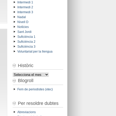
Intermedi 1
Intermedi 2
Intermedi 3
Nadal
Nivell D
Notícies
Sant Jordi
Suficiència 1
Suficiència 2
Suficiència 3
Voluntariat per la llengua
Històric
Històric
Blogroll
Fem de periodistes (xtec)
Per resoldre dubtes
Abreviacions