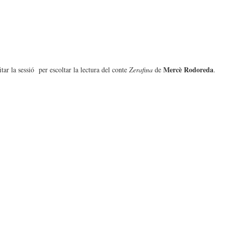
Mercè Rodoreda
tar la sessió per escoltar la lectura del conte
Zerafina
de
.