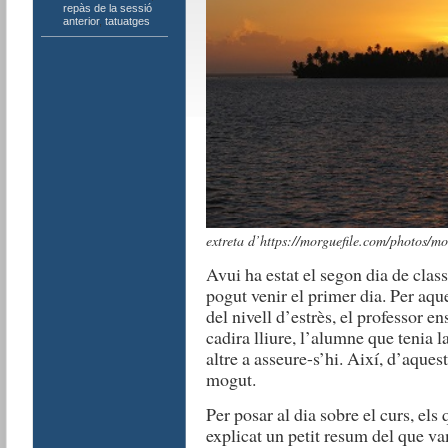
repàs de la sessió
anterior
,
tatuatges
extreta d’https://morguefile.com/photos/mo
Avui ha estat el segon dia de cla
pogut venir el primer dia. Per aque
del nivell d’estrès, el professor en
cadira lliure, l’alumne que tenia l
altre a asseure-s’hi. Així, d’aques
mogut.
Per posar al dia sobre el curs, els
explicat un petit resum del que vam