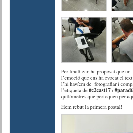
Per finalitzar, ha proposat que u
l’emoció que ens ha evocat el text
l’hi havíem de fotografiar i compa
#c2cast17
#paradí
l’etiqueta de
i
quilòmetres que pertoquen per aque
Hem rebut la primera postal!