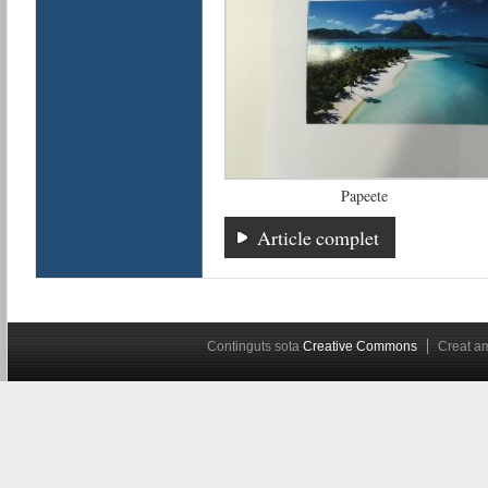
Papeete
Article complet
Continguts sota
Creative Commons
Creat 