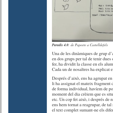
Paradís 4.0
: de Papeete a Castelldefels
Una de les dinàmiques de grup d’av
en dos grups per tal de tenir dues
fer, ha dividit la classe en els alu
Cada un de nosaltres ha explicat 
Després d’això, ens ha agrupat en
li ha assignat el mateix fragment d
de forma individual, havíem de po
moment del dia crèiem que es sit
etc. Un cop fet això, i després de 
ens hem tornat a reagrupar, de ta
el text complet sumant-ne els dife