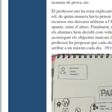
examen de prova, etc.
El professor ens ha estat explicant
rol, de quina manera havia pensat 
recursos ens deixaria utilitzar a l
apunts, entre d’altres. Finalment, 
els alumnes hem decidit com volíe
aconseguir els objectius marcats de
professor ha proposat que cada di
arribar a un màxim cada dia.
091