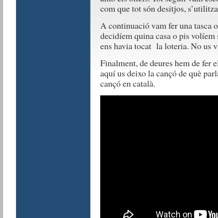
com que tot són desitjos, s’utilitz
A continuació vam fer una tasca o
decidíem quina casa o pis volíem
ens havia tocat la loteria. No us 
Finalment, de deures hem de fer els
aquí us deixo la cançó de què parla
cançó en català.