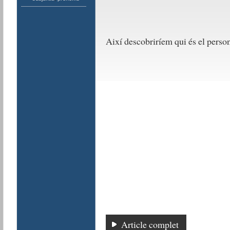
Així descobriríem qui és el person
Article complet