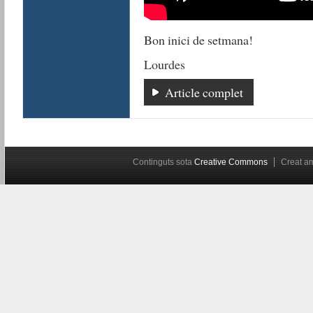
Bon inici de setmana!
Lourdes
Article complet
Continguts sota
Creative Commons
Creat 