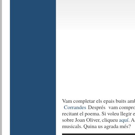
Vam completar els epais buits am
Corrandes
Després vam comprovar
recitant el poema. Si voleu llegir
sobre Joan Oliver, cliqueu
aquí
. A
musicals. Quina us agrada més?