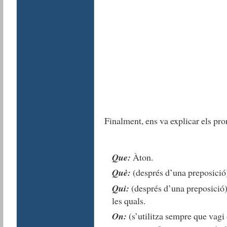
Finalment, ens va explicar els pro
Que:
Àton.
Què:
(després d’una preposició)
Qui:
(després d’una preposició):
les quals.
On:
(s’utilitza sempre que vagi 