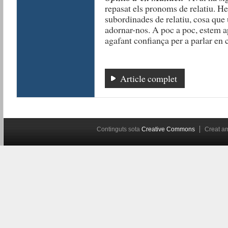
repasat els pronoms de relatiu. H
subordinades de relatiu, cosa que 
adornar-nos. A poc a poc, estem ap
agafant confiança per a parlar en c
Article complet
Continguts sota
Creative Commons
Creat 