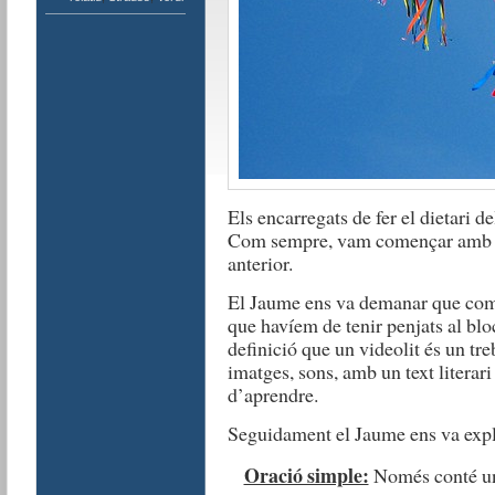
Els encarregats de fer el dietari d
Com sempre, vam començar amb la l
anterior.
El Jaume ens va demanar que com
que havíem de tenir penjats al blo
definició que un videolit ​​és un t
imatges, sons, amb un text literari
d’aprendre.
Seguidament el Jaume ens va expli
Oració simple:
Només conté un