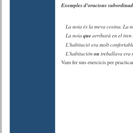
Exemples d’oracions subordinade
La noia és la meva cosina. La no
La noia
que
arribarà en el tren
L’habitació era molt confortable
L’habitación
on
treballava era 
Vam fer uns exercicis per practicar