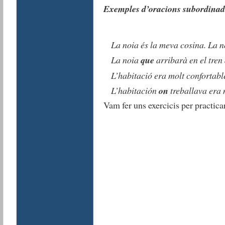
Exemples d’oracions subordinade
La noia és la meva cosina. La no
La noia
que
arribarà en el tren
L’habitació era molt confortable
L’habitación
on
treballava era 
Vam fer uns exercicis per practicar