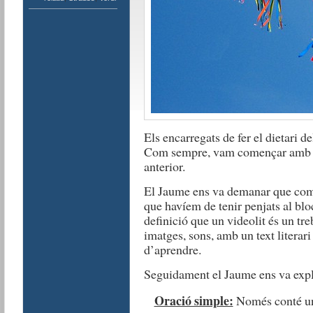
Els encarregats de fer el dietari d
Com sempre, vam començar amb la l
anterior.
El Jaume ens va demanar que com
que havíem de tenir penjats al blo
definició que un videolit ​​és un t
imatges, sons, amb un text literari
d’aprendre.
Seguidament el Jaume ens va expli
Oració simple:
Només conté un