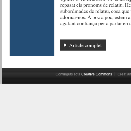
repasat els pronoms de relatiu. H
subordinades de relatiu, cosa que 
adornar-nos. A poc a poc, estem ap
agafant confiança per a parlar en c
Article complet
Continguts sota
Creative Commons
Creat 