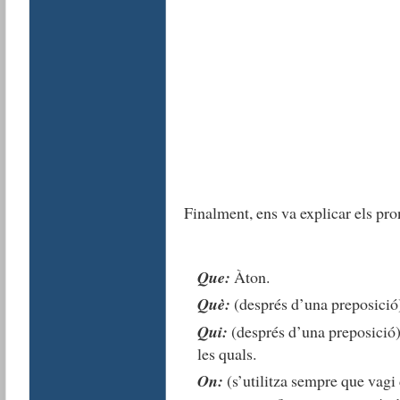
Finalment, ens va explicar els pro
Que:
Àton.
Què:
(després d’una preposició)
Qui:
(després d’una preposició):
les quals.
On:
(s’utilitza sempre que vagi 