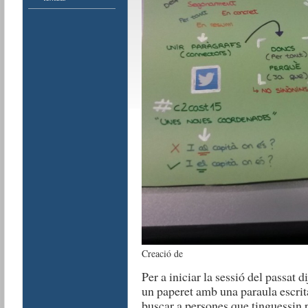
Creació de
Per a iniciar la sessió del passat 
un paperet amb una paraula escrita
buscar a persones que tinguessin 