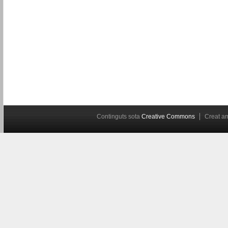
Continguts sota
Creative Commons
Creat 