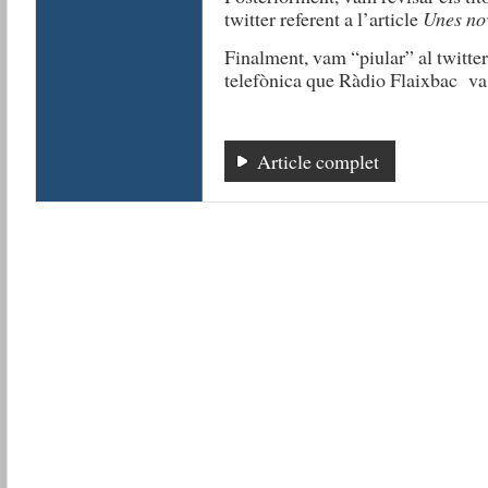
twitter referent a l’article
Unes no
Finalment, vam “piular” al twitt
telefònica que Ràdio Flaixbac va 
Article complet