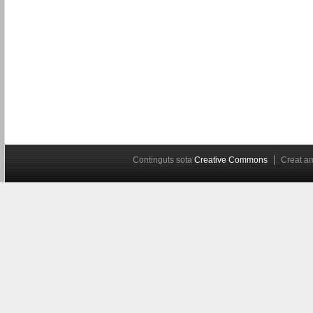
Continguts sota
Creative Commons
Creat 