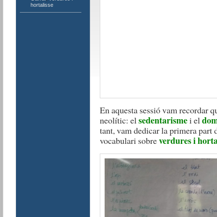
hortalisse
En aquesta sessió vam recordar qu
sedentarisme
dom
neolític: el
i el
tant, vam dedicar la primera part d
verdures i horta
vocabulari sobre