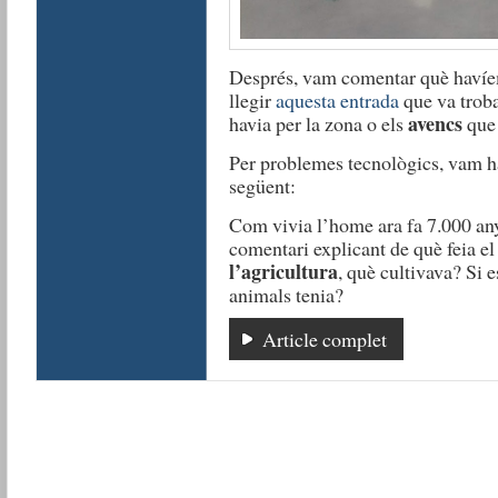
Després, vam comentar què havíe
llegir
aquesta entrada
que va troba
avencs
havia per la zona o els
que
Per problemes tecnològics, vam hav
següent:
Com vivia l’home ara fa 7.000 a
comentari explicant de què feia el
l’agricultura
, què cultivava? Si 
animals tenia?
Article complet