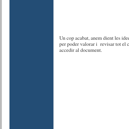
Un cop acabat, anem dient les ide
per poder valorar i revisar tot el
accedir al document.