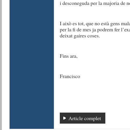
i desconeguda per la majoria de no
I això es tot, que no està gens ma
per la fi de mes ja podrem fer l’
deixat gaires coses.
Fins ara,
Francisco
Article complet