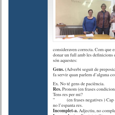
consideraven correcta. Com que en 
donar un full amb les definicions d
són aquestes:
Gens.
(Adverbi seguit de preposic
fa servir quan parlem d’alguna co
Ex. No té gens de paciència.
Res.
Pronom (en frases condicional
Tens res per mi?
” (en frases negatives ) Cap co
no l’espanta res.
Incomplet-a.
Adjectiu, no comple