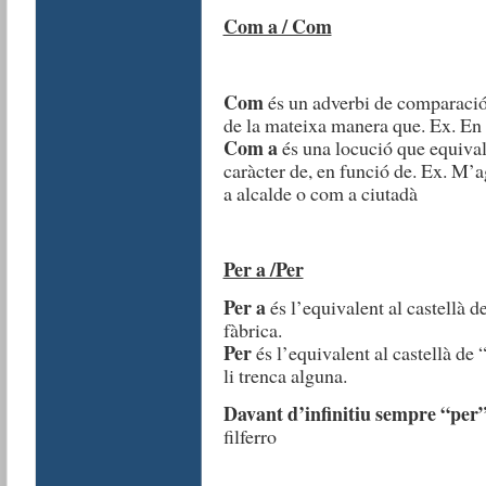
Com a / Com
Com
és un adverbi de comparació 
de la mateixa manera que. Ex. En
Com a
és una locució que equival 
caràcter de, en funció de. Ex. M’
a alcalde o com a ciutadà
Per a /Per
Per a
és l’equivalent al castellà d
fàbrica.
Per
és l’equivalent al castellà de 
li trenca alguna.
Davant d’infinitiu sempre “per
filferro