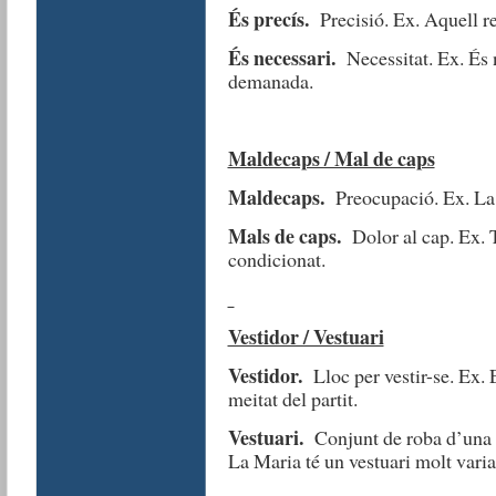
És precís.
Precisió. Ex. Aquell re
És necessari.
Necessitat. Ex. És 
demanada.
Maldecaps / Mal de caps
Maldecaps.
Preocupació. Ex. La n
Mals de caps.
Dolor al cap. Ex. T
condicionat.
Vestidor / Vestuari
Vestidor.
Lloc per vestir-se. Ex. E
meitat del partit.
Vestuari.
Conjunt de roba d’una p
La Maria té un vestuari molt varia