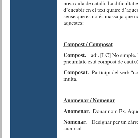
nova aula de català. La dificultat
d’encabir en el text quatre d’aques
sense que es notés massa ja que n
aquestes:
Compost / Composat
Compost.
adj. [LC] No simple. 
pneumàtic està compost de cautxú
Composat.
Participi del verb “
multa.
Anomenar / Nomenar
Anomenar.
Donar nom Ex. Aquet
Nomenar.
Designar per un càrrec
sucursal.