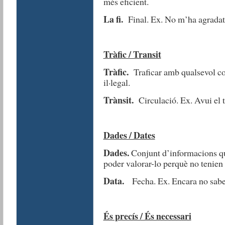
més eficient.
La fi.
Final. Ex. No m’ha agradat la
Tràfic / Transit
Tràfic.
Traficar amb qualsevol cos
il·legal.
Trànsit.
Circulació. Ex. Avui el tr
Dades / Dates
Dades.
Conjunt d’informacions qua
poder valorar-lo perquè no tenien 
Data.
Fecha. Ex. Encara no saben 
És precís / És necessari