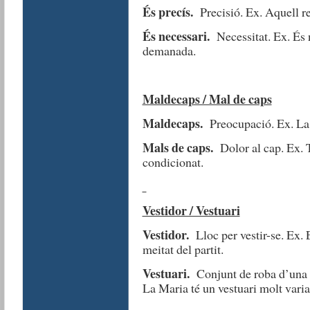
És precís.
Precisió. Ex. Aquell re
És necessari.
Necessitat. Ex. És 
demanada.
Maldecaps / Mal de caps
Maldecaps.
Preocupació. Ex. La n
Mals de caps.
Dolor al cap. Ex. T
condicionat.
Vestidor / Vestuari
Vestidor.
Lloc per vestir-se. Ex. E
meitat del partit.
Vestuari.
Conjunt de roba d’una p
La Maria té un vestuari molt varia