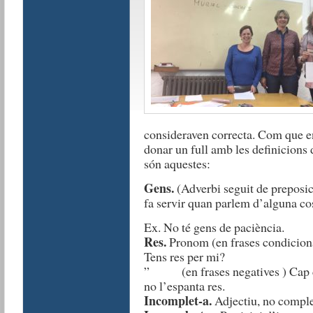
consideraven correcta. Com que en 
donar un full amb les definicions d
són aquestes:
Gens.
(Adverbi seguit de preposic
fa servir quan parlem d’alguna co
Ex. No té gens de paciència.
Res.
Pronom (en frases condicional
Tens res per mi?
” (en frases negatives ) Cap co
no l’espanta res.
Incomplet-a.
Adjectiu, no comple