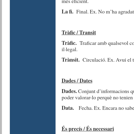
més eficient.
La fi.
Final. Ex. No m’ha agradat la
Tràfic / Transit
Tràfic.
Traficar amb qualsevol cos
il·legal.
Trànsit.
Circulació. Ex. Avui el tr
Dades / Dates
Dades.
Conjunt d’informacions qua
poder valorar-lo perquè no tenien 
Data.
Fecha. Ex. Encara no saben 
És precís / És necessari