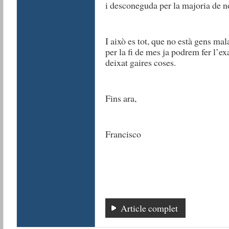
i desconeguda per la majoria de no
I això es tot, que no està gens ma
per la fi de mes ja podrem fer l’
deixat gaires coses.
Fins ara,
Francisco
Article complet