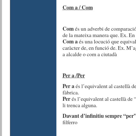
Com a / Com
Com
és un adverbi de comparació 
de la mateixa manera que. Ex. En
Com a
és una locució que equival 
caràcter de, en funció de. Ex. M’
a alcalde o com a ciutadà
Per a /Per
Per a
és l’equivalent al castellà d
fàbrica.
Per
és l’equivalent al castellà de 
li trenca alguna.
Davant d’infinitiu sempre “per
filferro