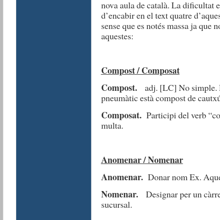
nova aula de català. La dificultat
d’encabir en el text quatre d’aques
sense que es notés massa ja que n
aquestes:
Compost / Composat
Compost.
adj. [LC] No simple. 
pneumàtic està compost de cautxú
Composat.
Participi del verb “
multa.
Anomenar / Nomenar
Anomenar.
Donar nom Ex. Aquet
Nomenar.
Designar per un càrrec
sucursal.