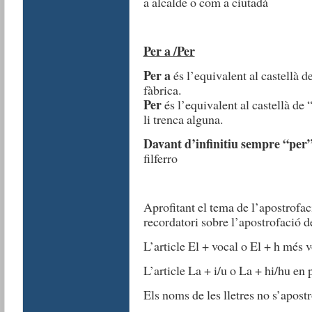
a alcalde o com a ciutadà
Per a /Per
Per a
és l’equivalent al castellà d
fàbrica.
Per
és l’equivalent al castellà de 
li trenca alguna.
Davant d’infinitiu sempre “per
filferro
Aprofitant el tema de l’apostrofac
recordatori sobre l’apostrofació de
L’article El + vocal o El + h més 
L’article La + i/u o La + hi/hu en
Els noms de les lletres no s’apostr