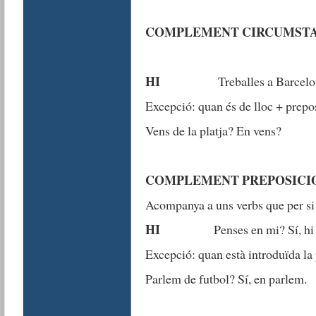
COMPLEMENT CIRCUMST
HI
Treballes a Barcelona? S
Excepció: quan és de lloc + prepo
Vens de la platja? En vens?
COMPLEMENT PREPOSICI
Acompanya a uns verbs que per si 
HI
Penses en mi? Sí, hi p
Excepció: quan està introduïda la
Parlem de futbol? Sí, en parlem.