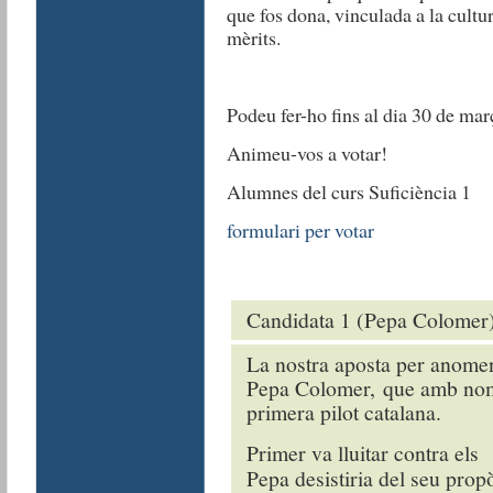
que fos dona, vinculada a la cultu
mèrits.
Podeu fer-ho fins al dia 30 de m
Animeu-vos a votar!
Alumnes del curs Suficiència 1
formulari per votar
Candidata 1 (Pepa Colomer
La nostra aposta per anomena
Pepa Colomer, que amb nomé
primera pilot catalana.
Primer va lluitar contra els
Pepa desistiria del seu propò