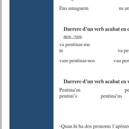
Ens amaguem us 
Darrere d’un verb
acabat en 
nos, -vos
va pentinar-me va
te va pentina
vam pentinar-nos vau pen
Darrere d’un verb acabat en 
Pentina’m 
pentini’s pentina’ns
-Quan hi ha dos pronoms l’apòstrof