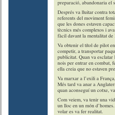
preparació, abandonaria el 
Després va lluitar contra tot
referents del moviment femi
que les dones estaven capac
tècnics més complexos i ava
fàcil davant la mentalitat de
Va obtenir el títol de pilot
competir, a transportar paque
publicitat. Quan va esclatar
nois per entrar en combat, 
ella creia que no estaven pre
Va marxar a l’exili a França
Més tard va anar a Anglaterr
quan aconseguí un cotxe, va 
Com veiem, va tenir una vida
un lloc en un món d’homes. 
volar es va fer realitat.