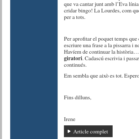
que va cantar junt amb l’Eva línia
cridar bingo! La Lourdes, com que 
per a tots.
Per aprofitar el poquet temps que 
escriure una frase a la pissarra i 
Havíem de continuar la història… 
giratori
. Cadascú escrivia i passa
continués.
Em sembla que això es tot. Espero
Fins dilluns,
Irene
Article complet