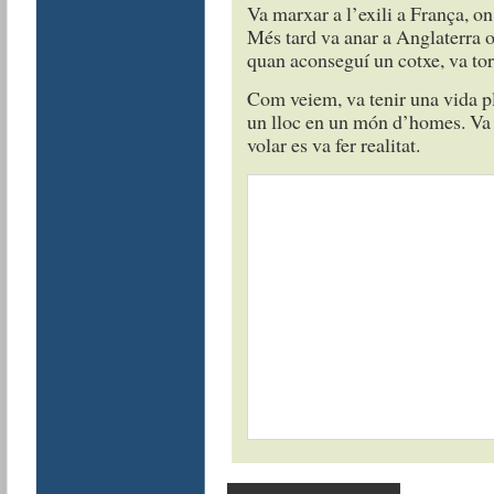
Va marxar a l’exili a França, on
Més tard va anar a Anglaterra o
quan aconseguí un cotxe, va tor
Com veiem, va tenir una vida ple
un lloc en un món d’homes. Va d
volar es va fer realitat.