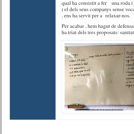
qual ha consistit a fer una roda i
i el dels seus companys sense voca
, ens ha servit per a relaxar-nos.
Per acabar , hem hagut de defens
ha triat dels tres proposats: sanita