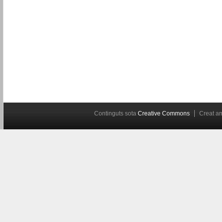
Continguts sota
Creative Commons
Creat 