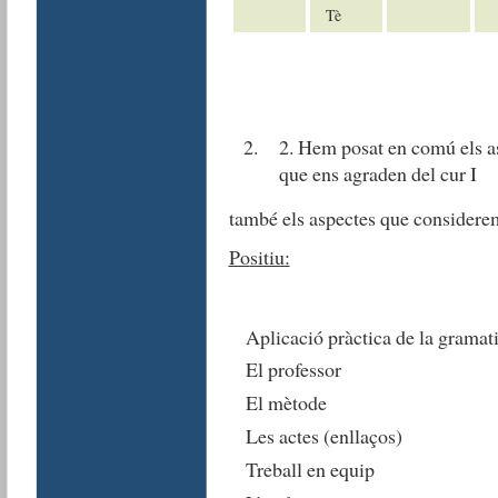
Tè
2. Hem posat en comú els a
que ens agraden del cur I
també els aspectes que considere
Po
sitiu:
Aplicació pràctica de la gramat
El professor
El mètode
Les actes (enllaços)
Treball en equip