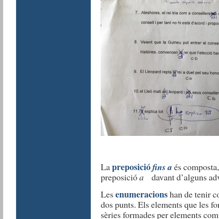
preposició
La
fins a
és composta,
preposició
a
davant d’alguns adve
enumeracions
Les
han de tenir c
dos punts. Els elements que les 
sèries formades per elements com