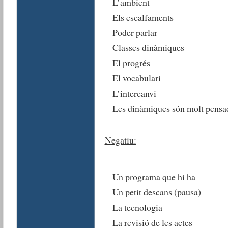
L’ambient
Els escalfaments
Poder parlar
Classes dinàmiques
El progrés
El vocabulari
L’intercanvi
Les dinàmiques són molt pensa
N
egatiu:
Un programa que hi ha
Un petit descans (pausa)
La tecnologia
La revisió de les actes