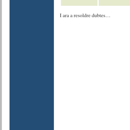
I ara a resoldre dubtes…