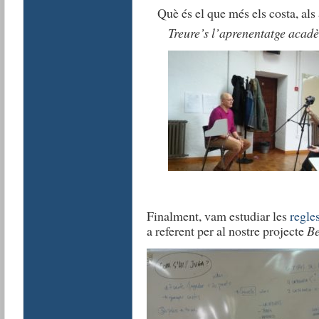
Què és el que més els costa, al
Treure’s l’aprenentatge acadè
Finalment, vam estudiar les
regle
a referent per al nostre projecte
Be