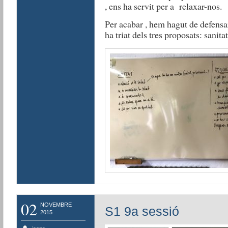
, ens ha servit per a relaxar-nos.
Per acabar , hem hagut de defens
ha triat dels tres proposats: sanita
02
NOVEMBRE
S1 9a sessió
2015