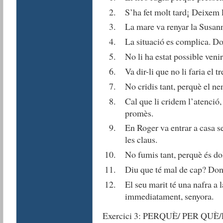
S’ha fet molt tard¡ Deixem l
La mare va renyar la Susann
La situació es complica. Don
No li ha estat possible venir
Va dir-li que no li faria el 
No cridis tant, perquè el ne
Cal que li cridem l’atenció,
promès.
En Roger va entrar a casa se
les claus.
No fumis tant, perquè és dol
Diu que té mal de cap? Donc
El seu marit té una nafra a
immediatament, senyora.
Exercici 3: PERQUÈ/ PER QUÈ