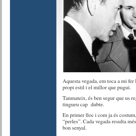
Aquesta vegada, em toca a mi fer l
propi estil i el millor que pugui.
Tanmateix, és ben segur que us re
tingueu cap dubte.
En primer lloc i com ja és costu
“perles”. Cada vegada resulta més
bon senyal.