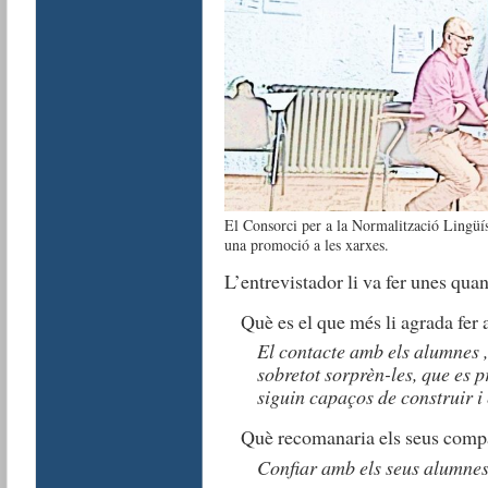
El Consorci per a la Normalització Lingüís
una promoció a les xarxes.
L’entrevistador li va fer unes qua
Què es el que més li agrada fer 
El contacte amb els alumnes 
sobretot sorprèn-les, que es
siguin capaços de construir i
Què recomanaria els seus compa
Confiar amb els seus alumnes 