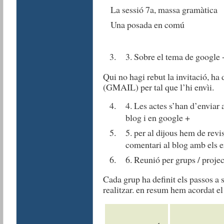
La sessió 7a, massa gramàtica
Una posada en comú
3. Sobre el tema de google 
Qui no hagi rebut la invitació, ha
(GMAIL) per tal que l’hi envìi.
4. Les actes s’han d’enviar a
blog i en google +
5. per al dijous hem de revis
comentari al blog amb els e
6. Reunió per grups / projec
Cada grup ha definit els passos a s
realitzar. en resum hem acordat el