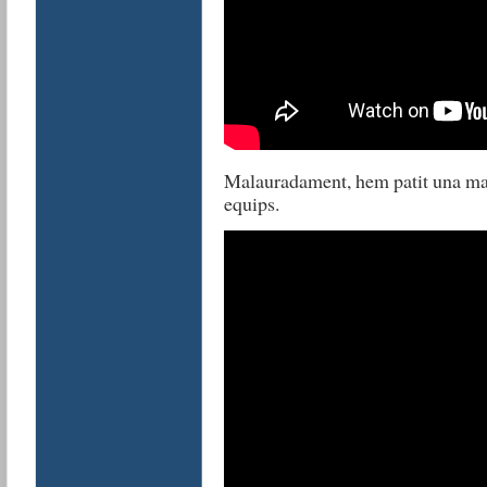
Malauradament, hem patit una mal
equips.