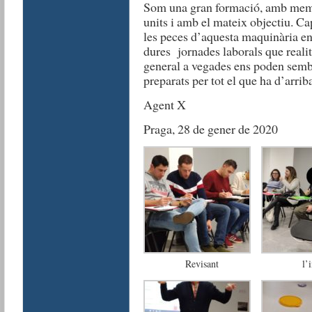
Som una gran formació, amb membr
units i amb el mateix objectiu. Cap 
les peces d’aquesta maquinària en
dures jornades laborals que reali
general a vegades ens poden semb
preparats per tot el que ha d
Agent X
Praga, 28 de gener de 2020
Revisant
l’