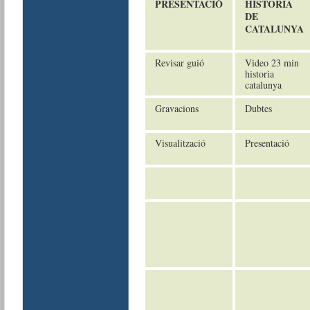
PRESENTACIÓ
H
ISTORIA
DE
CATALUNYA
Revisar guió
Video 23 min
historia
catalunya
Gravacions
Dubtes
Visualització
Presentació