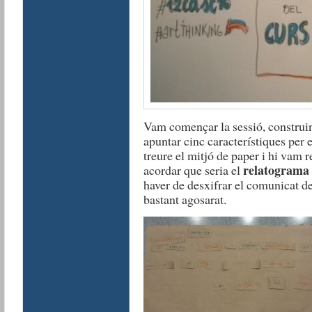
Vam començar la sessió, construi
apuntar cinc característiques per
treure el mitjó de paper i hi vam 
relatograma 
acordar que seria el
haver de desxifrar el comunicat d
bastant agosarat.