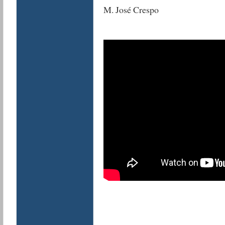
M. José Crespo