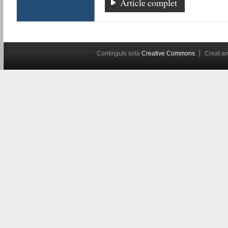
Article complet
Continguts sota
Creative Commons
Creat 