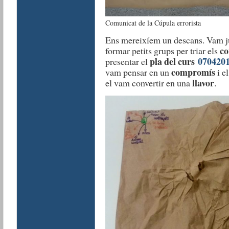
Comunicat de la Cúpula errorista
Ens mereixíem un descans. Vam j
co
formar petits grups per triar els
pla del curs
070420
presentar el
compromís
vam pensar en un
i e
llavor
el vam convertir en una
.