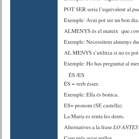
POT SER seria l’equivalent al
pu
Exemple: Avui pot ser un bon dia.
ALMENYS és el mateix que
com
Exemple: Necessitem almenys due
AL MENYS s’utilitza si no es pot 
Exemple: Ho has preguntat al men
ÉS /ES
ÉS = verb ésser.
Exemple: Ella és bonica.
ES= pronom (SE castellà).
La Maria es renta les dents.
Alternatives a la frase
LO ANTES
Com més aviar millor