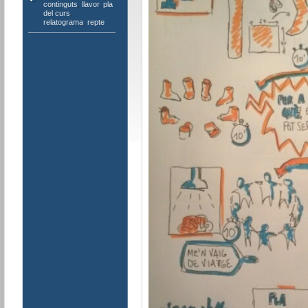
continguts
,
llavor
,
pla
del curs
,
relatograma
,
repte