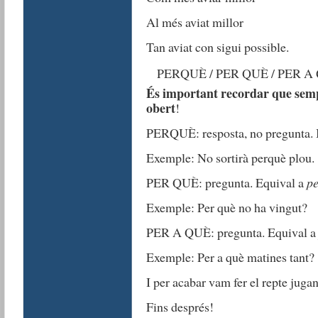
Al més aviat millor
Tan aviat con sigui possible.
PERQUÈ / PER QUÈ / PER A
És important recordar que sempr
obert
!
PERQUÈ: resposta, no pregunta. Ind
Exemple: No sortirà perquè plou.
PER QUÈ: pregunta. Equival a
pe
Exemple: Per què no ha vingut?
PER A QUÈ: pregunta. Equival 
Exemple: Per a què matines tant?
I per acabar vam fer el repte jug
Fins després!