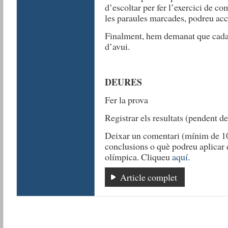
d’escoltar per fer l’exercici de co
les paraules marcades, podreu acc
Finalment, hem demanat que cadasc
d’avui.
DEURES
Fer la prova
Registrar els resultats (pendent 
Deixar un comentari (mínim de 10
conclusions o què podreu aplicar en
olímpica. Cliqueu
aquí
.
Article complet