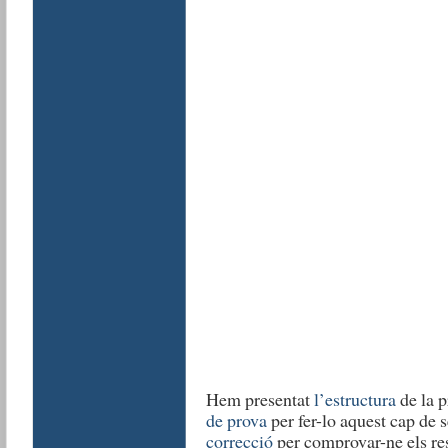
Hem presentat
l’estructura
de la 
de prova
per fer-lo aquest cap de
correcció
per comprovar-ne els res