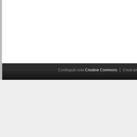
Continguts sota
Creative Commons
Creat 