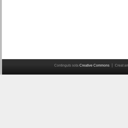
Continguts sota
Creative Commons
Creat 