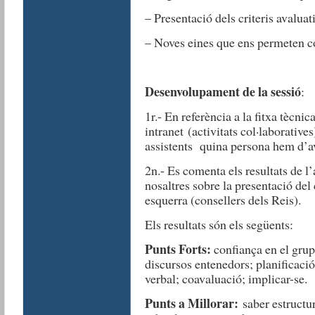
– Presentació dels criteris avaluat
– Noves eines que ens permeten c
Desenvolupament de la sessió
:
1r.- En referència a la fitxa tècnic
intranet (activitats col·laborative
assistents quina persona hem d’av
2n.- Es comenta els resultats de l
nosaltres sobre la presentació de
esquerra (consellers dels Reis).
Els resultats són els següents:
Punts Forts:
confiança en el grup
discursos entenedors; planificac
verbal; coavaluació; implicar-se.
Punts a Millorar:
saber estructur