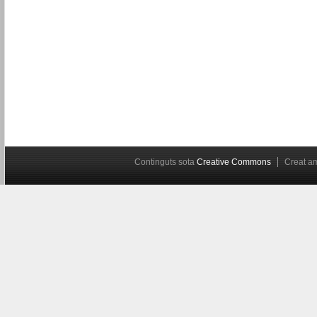
Continguts sota
Creative Commons
Creat 