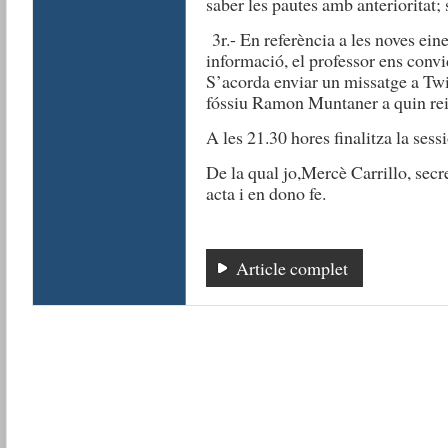
saber les pautes amb anterioritat; 
3r.- En referència a les noves ei
informació, el professor ens convi
S’acorda enviar un missatge a Twit
fóssiu Ramon Muntaner a quin rei 
A les 21.30 hores finalitza la sessi
De la qual jo,Mercè Carrillo, secr
acta i en dono fe.
Article complet