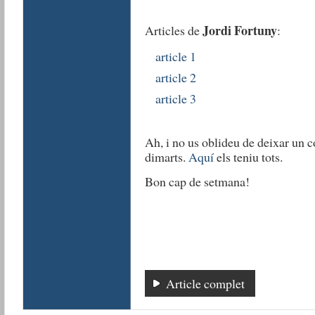
Jordi Fortuny
Articles de
:
article 1
article 2
article 3
Ah, i no us oblideu de deixar un c
dimarts.
Aquí
els teniu tots.
Bon cap de setmana!
Article complet