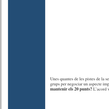
Unes quantes de les pistes de la s
grups per negociar un aspecte imp
mantenir els 20 punts?
L’acord v