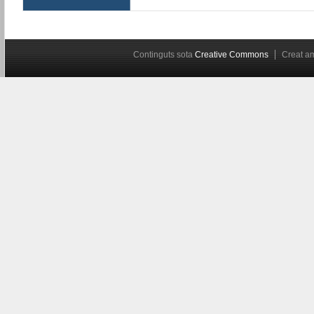
Continguts sota
Creative Commons
Creat 