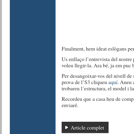
Finalment, hem ideat eslògans pe
Us enllaço l’entrevista del nostr
voleu llegir-la. Ara bé, ja em puc 
Per desangoixar-vos del nivell de s
prova de l’S3 cliqueu
aquí
. Aneu 
trobareu l’estructura, el model i la
Recordeu que a casa heu de compl
enviaré.
Article complet