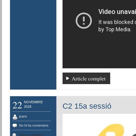
Article complet
22
NOVEMBRE
C2 15a sessió
2018
jsans
No hi ha comentaris
Sense categoria