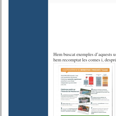
Hem buscat exemples d’aquests us
hem recomptat les comes i, despré